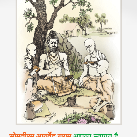
सोमतीरम आयुर्वेद ग्राम
आपका स्वागत है