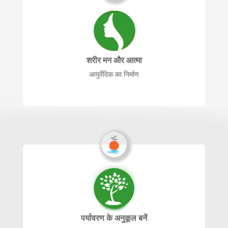
शरीर मन और आत्मा
आयुर्वेदिक का निर्माण
पर्यावरण के अनुकूल बनें